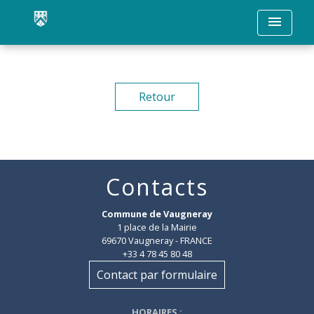
menu
Retour
Contacts
Commune de Vaugneray
1 place de la Mairie
69670 Vaugneray - FRANCE
+33 4 78 45 80 48
Contact par formulaire
HORAIRES
: