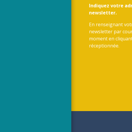
Indiquez votre ad
newsletter.
En renseignant votr
newsletter par cour
moment en cliquant
réceptionnée.