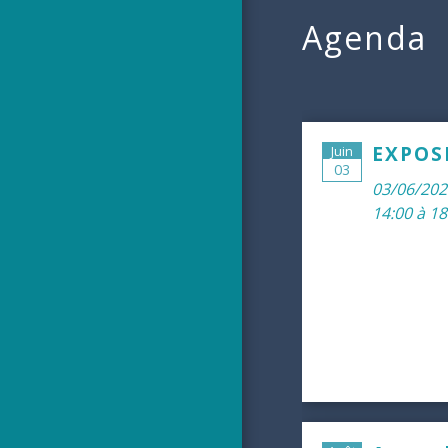
Agenda
EXPOS
Juin
03
03/06/202
14:00 à 18