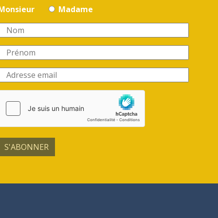
Monsieur
Madame
S'ABONNER