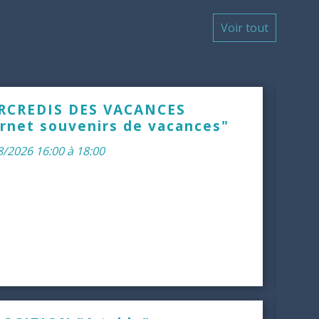
Voir tout
RCREDIS DES VACANCES
Sept.
02
rnet souvenirs de vacances"
8/2026 16:00 à 18:00