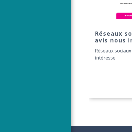
Réseaux so
avis nous 
Réseaux sociaux 
intéresse