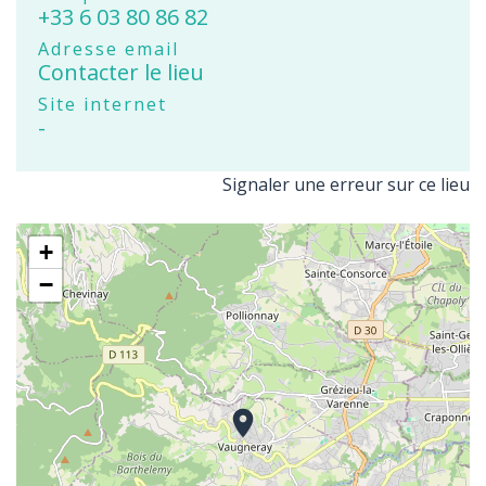
+33 6 03 80 86 82
Adresse email
Contacter le lieu
Site internet
-
Signaler une erreur sur ce lieu
+
−
location_on