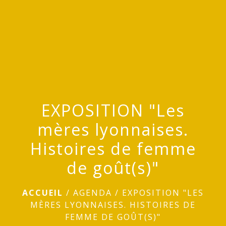
menu
EXPOSITION "Les
mères lyonnaises.
Histoires de femme
de goût(s)"
ACCUEIL
/
AGENDA
/
EXPOSITION "LES
MÈRES LYONNAISES. HISTOIRES DE
FEMME DE GOÛT(S)"