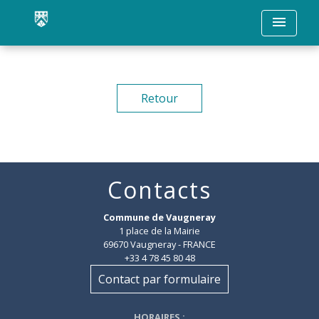
menu
Retour
Contacts
Commune de Vaugneray
1 place de la Mairie
69670 Vaugneray - FRANCE
+33 4 78 45 80 48
Contact par formulaire
HORAIRES
: