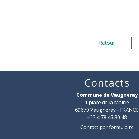
Retour
Contacts
Commune de Vaugneray
1 place de la Mairie
69670 Vaugneray - FRANCE
+33 4 78 45 80 48
Contact par formulaire