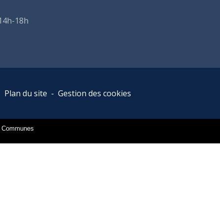
 14h-18h
-
Plan du site
-
Gestion des cookies
es Communes