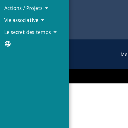
Actions / Projets
Vie associative
Le secret des temps
language
Men