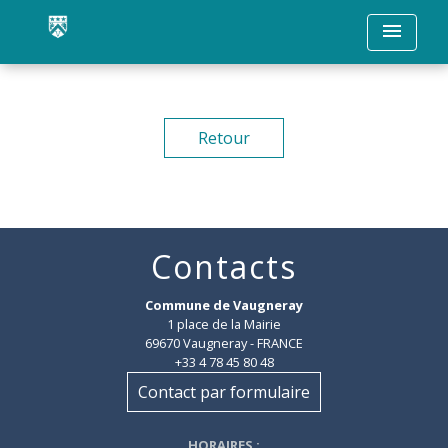
menu
Retour
Contacts
Commune de Vaugneray
1 place de la Mairie
69670 Vaugneray - FRANCE
+33 4 78 45 80 48
Contact par formulaire
HORAIRES
: