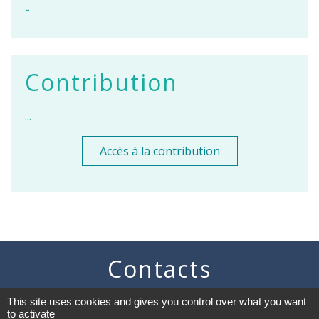
-
Contribution
...
Accès à la contribution
Contacts
Commune de Vaugneray
This site uses cookies and gives you control over what you want
1 place de la Mairie
to activate