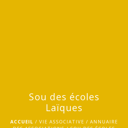
menu
Sou des écoles
Laïques
ACCUEIL
/
VIE ASSOCIATIVE
/
ANNUAIRE