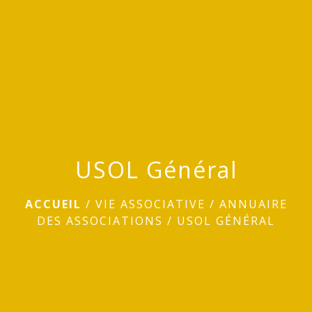
menu
USOL Général
ACCUEIL
/
VIE ASSOCIATIVE
/
ANNUAIRE
DES ASSOCIATIONS
/
USOL GÉNÉRAL