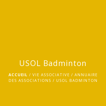
menu
USOL Badminton
ACCUEIL
/
VIE ASSOCIATIVE
/
ANNUAIRE
DES ASSOCIATIONS
/
USOL BADMINTON