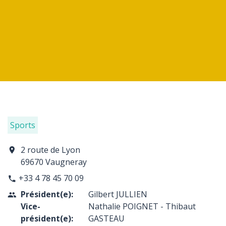
Sports
2 route de Lyon
location_on
69670 Vaugneray
+33 4 78 45 70 09
phone
Président(e):
Gilbert JULLIEN
people
Vice-
Nathalie POIGNET - Thibaut
président(e):
GASTEAU