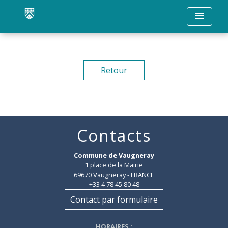
menu
Retour
Contacts
Commune de Vaugneray
1 place de la Mairie
69670 Vaugneray - FRANCE
+33 4 78 45 80 48
Contact par formulaire
HORAIRES
: