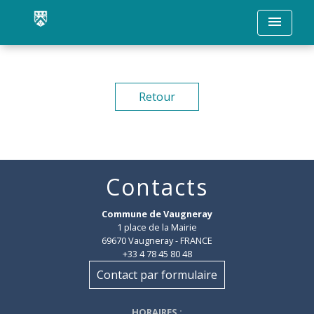
menu
Retour
Contacts
Commune de Vaugneray
1 place de la Mairie
69670 Vaugneray - FRANCE
+33 4 78 45 80 48
Contact par formulaire
HORAIRES
: