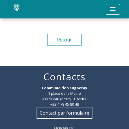
menu
Retour
Contacts
Commune de Vaugneray
1 place de la Mairie
69670 Vaugneray - FRANCE
+33 4 78 45 80 48
Contact par formulaire
HORAIRES
: