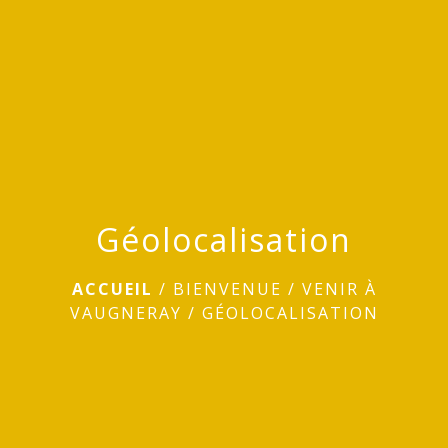
menu
Géolocalisation
ACCUEIL
/
BIENVENUE
/
VENIR À
VAUGNERAY
/
GÉOLOCALISATION