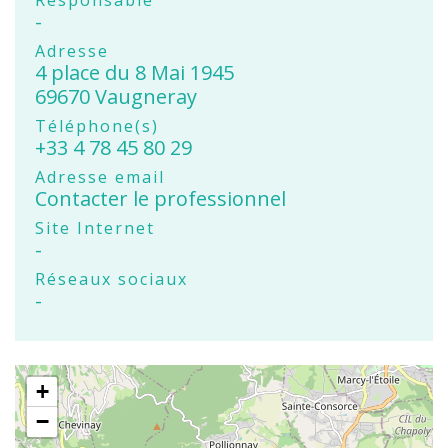
Responsable
-
Adresse
4 place du 8 Mai 1945
69670 Vaugneray
Téléphone(s)
+33 4 78 45 80 29
Adresse email
Contacter le professionnel
Site Internet
-
Réseaux sociaux
-
+
−