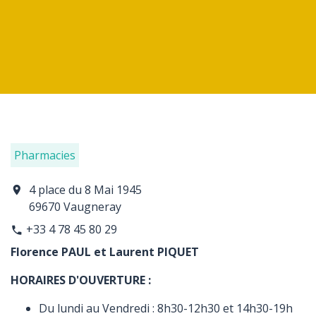
Pharmacies
4 place du 8 Mai 1945
location_on
69670 Vaugneray
+33 4 78 45 80 29
phone
Florence PAUL et Laurent PIQUET
HORAIRES D'OUVERTURE :
Du lundi au Vendredi : 8h30-12h30 et 14h30-19h