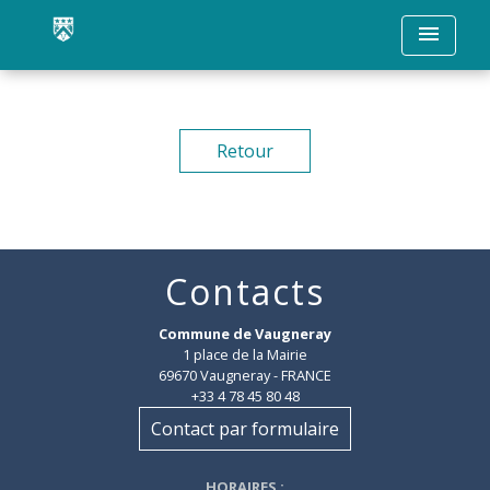
menu
Retour
Contacts
Commune de Vaugneray
1 place de la Mairie
69670 Vaugneray - FRANCE
+33 4 78 45 80 48
Contact par formulaire
HORAIRES
: