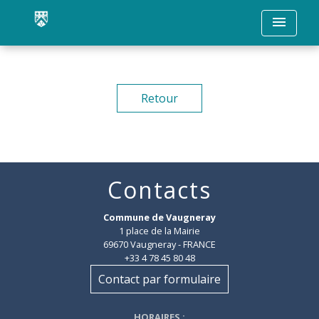
menu
Retour
Contacts
Commune de Vaugneray
1 place de la Mairie
69670 Vaugneray - FRANCE
+33 4 78 45 80 48
Contact par formulaire
HORAIRES
: