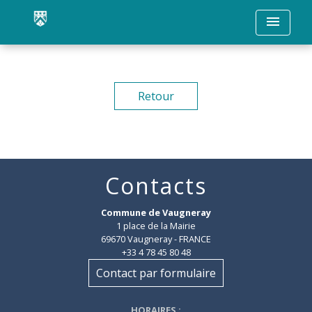
menu
Retour
Contacts
Commune de Vaugneray
1 place de la Mairie
69670 Vaugneray - FRANCE
+33 4 78 45 80 48
Contact par formulaire
HORAIRES
: