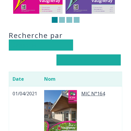
Recherche par
Catégories
Aucune selection
Date
Nom
01/04/2021
MIC N°164