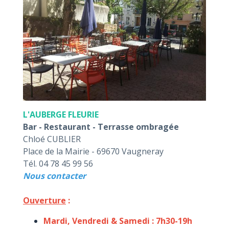
L'AUBERGE FLEURIE
Bar - Restaurant - Terrasse ombragée
Chloé CUBLIER
Place de la Mairie - 69670 Vaugneray
Tél. 04 78 45 99 56
Nous contacter
Ouverture
:
Mardi, Vendredi & Samedi : 7h30-19h