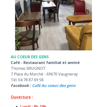
AU COEUR DES GENS
Café - Restaurant familial et animé
Thomas BRUGNOT
7 Place du Marché - 69670 Vaugneray
Tél. 04 78 87 69 58
Facebook :
Café Au coeur des gens
Ouverture
:
Lundi : 8h-19h