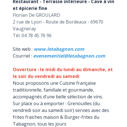
Restaurant - Terrasse intérieure - Cave à vin
et épicerie fine
Florian De GROULARD
2 rue de Lyon - Route de Bordeaux - 69670
Vaugneray
Tél. 04 78 45 76 96
Site web :
www.letabagnon.com
Courriel :
evenementiel@letabagnon.com
Ouverture : le midi du lundi au dimanche, et
le soir du vendredi au samedi
Nous proposons une Cuisine française
traditionnelle, familiale et gourmande,
accompagnés d’une belle sélection de vins.
Sur place ou à emporter : Grenouilles (du
vendredi soir au samedi soir) servies avec des
frites fraiches maison & Burger-frites du
Tabagnon, tous les jours