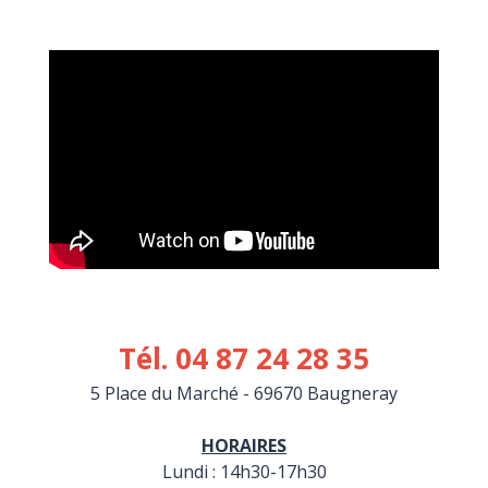
Tél. 04 87 24 28 35
5 Place du Marché - 69670 Baugneray
HORAIRES
Lundi : 14h30-17h30