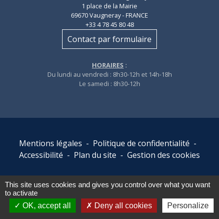
1 place de la Mairie
69670 Vaugneray - FRANCE
+33 4 78 45 80 48
Contact par formulaire
HORAIRES
:
Du lundi au vendredi : 8h30-12h et 14h-18h
Le samedi : 8h30-12h
Mentions légales
-
Politique de confidentialité
-
Accessibilité
-
Plan du site
-
Gestion des cookies
This site uses cookies and gives you control over what you want
Site créé en partenariat avec Réseau des Communes
to activate
OK, accept all
Deny all cookies
Personalize