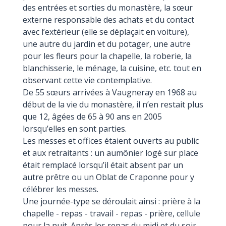
des entrées et sorties du monastère, la sœur
externe responsable des achats et du contact
avec l’extérieur (elle se déplaçait en voiture),
une autre du jardin et du potager, une autre
pour les fleurs pour la chapelle, la roberie, la
blanchisserie, le ménage, la cuisine, etc. tout en
observant cette vie contemplative.
De 55 sœurs arrivées à Vaugneray en 1968 au
début de la vie du monastère, il n’en restait plus
que 12, âgées de 65 à 90 ans en 2005
lorsqu’elles en sont parties.
Les messes et offices étaient ouverts au public
et aux retraitants : un aumônier logé sur place
était remplacé lorsqu’il était absent par un
autre prêtre ou un Oblat de Craponne pour y
célébrer les messes.
Une journée-type se déroulait ainsi : prière à la
chapelle - repas - travail - repas - prière, cellule
pour la nuit. Après les repas du midi et du soir,