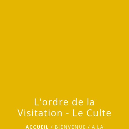
L'ordre de la
Visitation - Le Culte
ACCUEIL
/
BIENVENUE
/
A LA