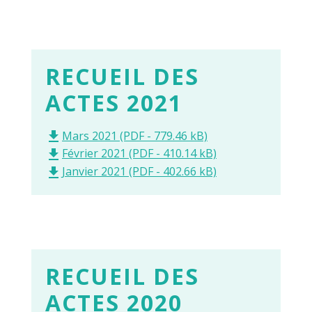
RECUEIL DES
ACTES 2021
Mars 2021 (PDF - 779.46 kB)
file_download
Février 2021 (PDF - 410.14 kB)
file_download
Janvier 2021 (PDF - 402.66 kB)
file_download
RECUEIL DES
ACTES 2020