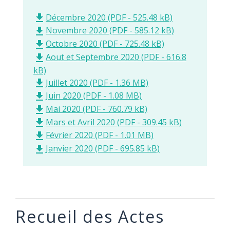
Décembre 2020 (PDF - 525.48 kB)
file_download
Novembre 2020 (PDF - 585.12 kB)
file_download
Octobre 2020 (PDF - 725.48 kB)
file_download
Aout et Septembre 2020 (PDF - 616.8
file_download
kB)
Juillet 2020 (PDF - 1.36 MB)
file_download
Juin 2020 (PDF - 1.08 MB)
file_download
Mai 2020 (PDF - 760.79 kB)
file_download
Mars et Avril 2020 (PDF - 309.45 kB)
file_download
Février 2020 (PDF - 1.01 MB)
file_download
Janvier 2020 (PDF - 695.85 kB)
file_download
Recueil des Actes