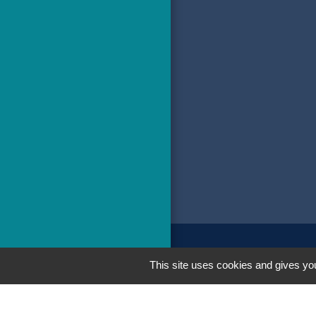
Men
This site uses cookies and gives you