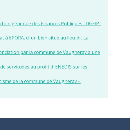
ection générale des Finances Publiques _DGFIP_
à EPORA, d_un bien situé au lieu-dit La
enonciation par la commune de Vaugneray à une
e servitudes au profit d_ENEDIS sur les
nisme de la commune de Vaugneray –