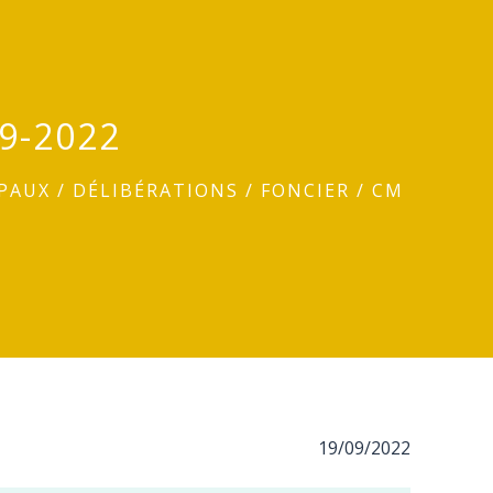
9-2022
IPAUX
/
DÉLIBÉRATIONS
/
FONCIER / CM
19/09/2022