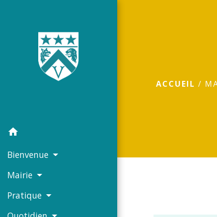
ACCUEIL
/
MA
home
Bienvenue
Mairie
Pratique
Quotidien