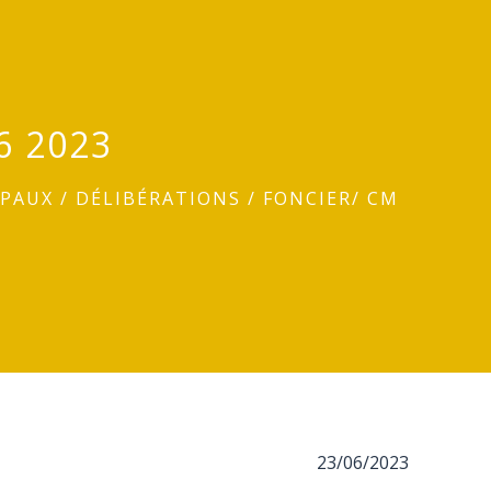
6 2023
IPAUX
/
DÉLIBÉRATIONS
/
FONCIER/ CM
23/06/2023