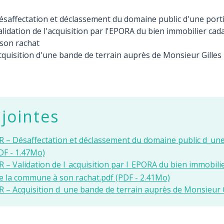
affectation et déclassement du domaine public d'une portion
lidation de l'acquisition par l'EPORA du bien immobilier c
son rachat
quisition d'une bande de terrain auprès de Monsieur Gille
 jointes
– Désaffectation et déclassement du domaine public d_une po
DF - 1.47Mo)
– Validation de l_acquisition par l_EPORA du bien immobili
 la commune à son rachat.pdf (PDF - 2.41Mo)
– Acquisition d_une bande de terrain auprès de Monsieur 