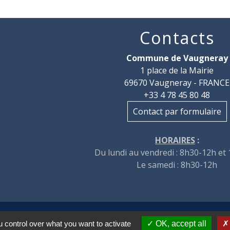
Contacts
Commune de Vaugneray
1 place de la Mairie
69670 Vaugneray - FRANCE
+33 4 78 45 80 48
Contact par formulaire
HORAIRES
:
Du lundi au vendredi : 8h30-12h et
Le samedi : 8h30-12h
 control over what you want to activate
OK, accept all
tions légales
-
Politique de confidentialité
-
Accessibilité