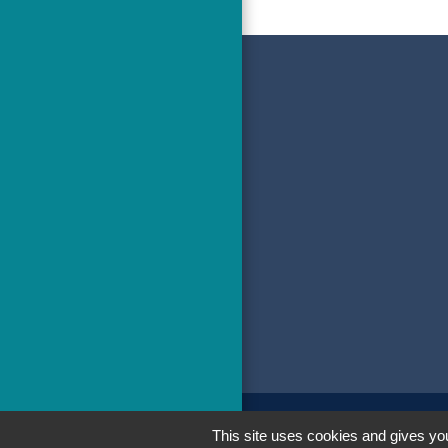
This site uses cookies and gives you
Men