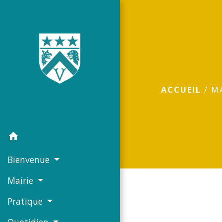
ACCUEIL
/
M
home
Bienvenue
Mairie
Pratique
Quotidien