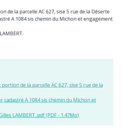
 de la parcelle AC 627, sise 5 rue de la Déserte
adastré A 1084 sis chemin du Michon et engagement
s LAMBERT.
rtion de la parcelle AC 627, sise 5 rue de la
er cadastré A 1084 sis chemin du Michon et
Gilles LAMBERT..pdf (PDF - 1.47Mo)