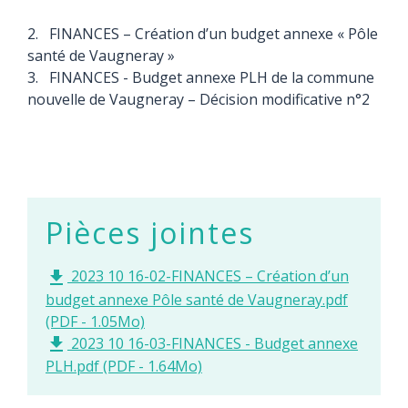
2. FINANCES – Création d’un budget annexe « Pôle
santé de Vaugneray »
3. FINANCES - Budget annexe PLH de la commune
nouvelle de Vaugneray – Décision modificative n°2
Pièces jointes
2023 10 16-02-FINANCES – Création d’un
file_download
budget annexe Pôle santé de Vaugneray.pdf
(PDF - 1.05Mo)
2023 10 16-03-FINANCES - Budget annexe
file_download
PLH.pdf (PDF - 1.64Mo)