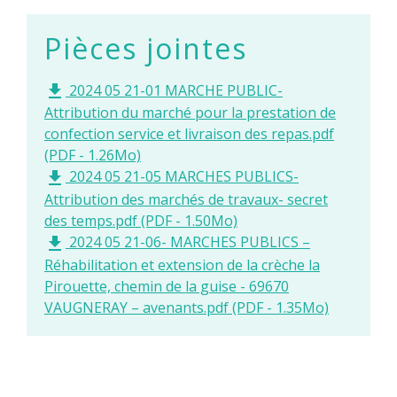
Pièces jointes
2024 05 21-01 MARCHE PUBLIC-
file_download
Attribution du marché pour la prestation de
confection service et livraison des repas.pdf
(PDF - 1.26Mo)
2024 05 21-05 MARCHES PUBLICS-
file_download
Attribution des marchés de travaux- secret
des temps.pdf (PDF - 1.50Mo)
2024 05 21-06- MARCHES PUBLICS –
file_download
Réhabilitation et extension de la crèche la
Pirouette, chemin de la guise - 69670
VAUGNERAY – avenants.pdf (PDF - 1.35Mo)