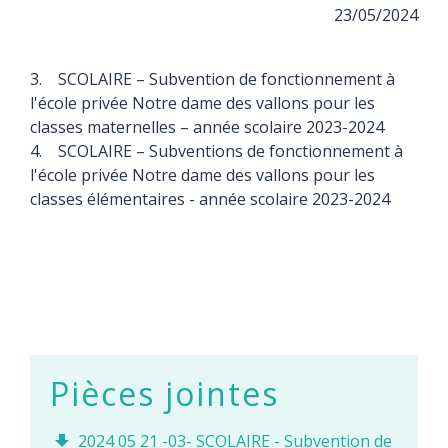
23/05/2024
3. SCOLAIRE – Subvention de fonctionnement à
l'école privée Notre dame des vallons pour les
classes maternelles – année scolaire 2023-2024
4. SCOLAIRE – Subventions de fonctionnement à
l'école privée Notre dame des vallons pour les
classes élémentaires - année scolaire 2023-2024
Pièces jointes
2024 05 21 -03- SCOLAIRE - Subvention de
file_download