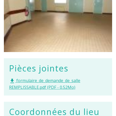
Pièces jointes
formulaire_de_demande_de_salle
file_download
REMPLISSABLE.pdf (PDF - 0.52Mo)
Coordonnées du lieu