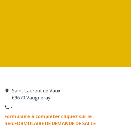
Saint Laurent de Vaux
location_on
69670 Vaugneray
-
phone
Formulaire à compléter cliquez sur le
lien:FORMULAIRE DE DEMANDE DE SALLE