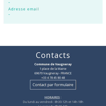
-
Adresse email
-
Contacts
Commune de Vaugneray
1 place de la Mairie
69670 Vaugneray - FRANCE
+33 4 78 45 80 48
Contact par formulaire
HORAIRES
:
Du lundi au vendredi : 8h30-12h et 14h-18h