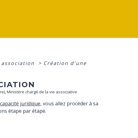
e association
>
Création d'une
OCIATION
tre), Ministère chargé de la vie associative
capacité juridique
, vous allez procéder à sa
ons étape par étape.