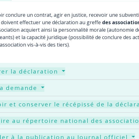
r conclure un contrat, agir en justice, recevoir une subve
 doivent effectuer une déclaration au greffe
des associatio
ssociation acquiert ainsi la personnalité morale (autonomie d
eants) et la capacité juridique (possibilité de conclure des a
ssociation vis-à-vis des tiers).
er la déclaration
 la demande
ir et conserver le récépissé de la décla
rire au répertoire national des associati
er à la publication au Journal officiel