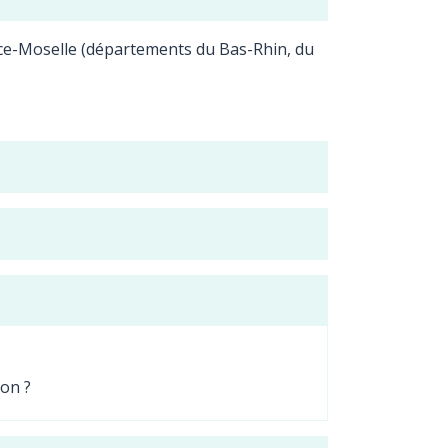
sace-Moselle (départements du Bas-Rhin, du
ion ?