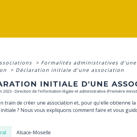
associations
>
Formalités administratives d'un
ion
>
Déclaration initiale d'une association
ARATION INITIALE D'UNE ASS
Jan 2023 - Direction de l'information légale et administrative (Première minis
n train de créer une association et, pour qu'elle obtienne la
 initiale ? Nous vous expliquons comment faire et vous guid
ral
Alsace-Moselle