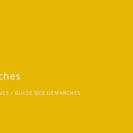
ches
VES
/
GUIDE DES DÉMARCHES