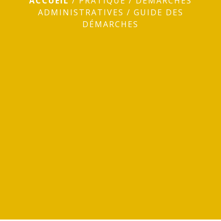
ACCUEIL
/
PRATIQUE
/
DÉMARCHES
ADMINISTRATIVES
/
GUIDE DES
DÉMARCHES