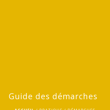
menu
Guide des démarches