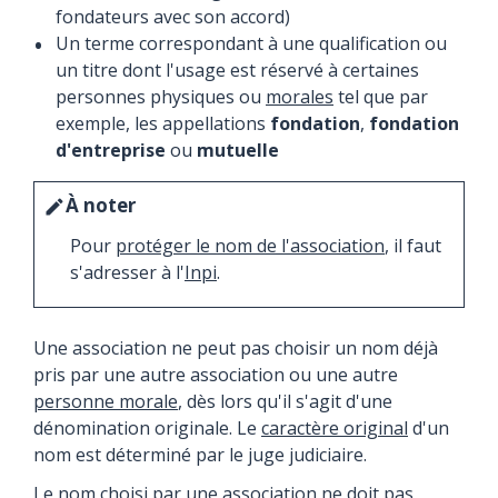
fondateurs avec son accord)
Un terme correspondant à une qualification ou
un titre dont l'usage est réservé à certaines
personnes physiques ou
morales
tel que par
exemple, les appellations
fondation
,
fondation
d'entreprise
ou
mutuelle
À noter
edit
Pour
protéger le nom de l'association
, il faut
s'adresser à l'
Inpi
.
Une association ne peut pas choisir un nom déjà
pris par une autre association ou une autre
personne morale
, dès lors qu'il s'agit d'une
dénomination originale. Le
caractère original
d'un
nom est déterminé par le juge judiciaire.
Le nom choisi par une association ne doit pas