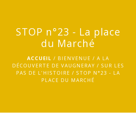
menu
STOP n°23 - La place
du Marché
ACCUEIL
/
BIENVENUE
/
A LA
DÉCOUVERTE DE VAUGNERAY
/
SUR LES
PAS DE L'HISTOIRE
/
STOP N°23 - LA
PLACE DU MARCHÉ