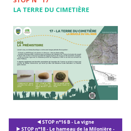
LA TERRE DU CIMETIÈRE
◀️ STOP n°16 B - La vigne
▶️ STOP n°18 - Le hameau de la Milonière -