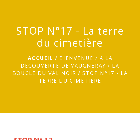
menu
STOP N°17 - La terre
du cimetière
ACCUEIL
/
BIENVENUE
/
A LA
DÉCOUVERTE DE VAUGNERAY
/
LA
BOUCLE DU VAL NOIR
/
STOP N°17 - LA
TERRE DU CIMETIÈRE
STOP N° 17