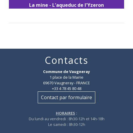
La mine - L'aqueduc de l'Yzeron
Contacts
Commune de Vaugneray
1 place de la Mairie
69670 Vaugneray - FRANCE
+33 4 78 45 80 48
Contact par formulaire
HORAIRES
:
Du lundi au vendredi : 8h30-12h et 14h-18h
Le samedi : 8h30-12h