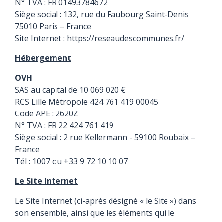
N° TVA : FR 01493784672
Siège social : 132, rue du Faubourg Saint-Denis
75010 Paris – France
Site Internet :
https://reseaudescommunes.fr/
Hébergement
OVH
SAS au capital de 10 069 020 €
RCS Lille Métropole 424 761 419 00045
Code APE : 2620Z
N° TVA : FR 22 424 761 419
Siège social : 2 rue Kellermann - 59100 Roubaix –
France
Tél : 1007 ou +33 9 72 10 10 07
Le Site Internet
Le Site Internet (ci-après désigné « le Site ») dans
son ensemble, ainsi que les éléments qui le