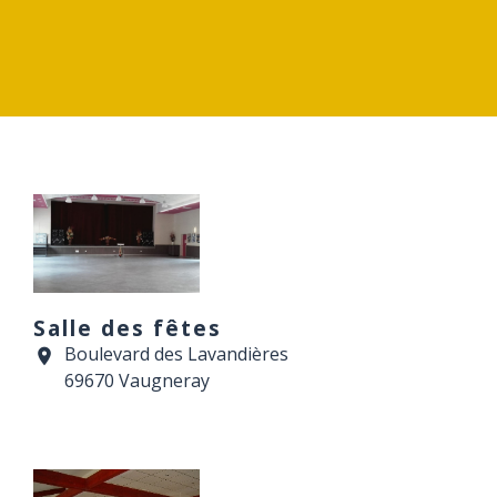
Salle des fêtes
Boulevard des Lavandières
location_on
69670 Vaugneray