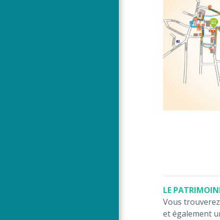
LE PATRIMOIN
Vous trouverez 
et également un