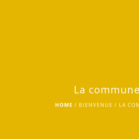
La commun
HOME
/
BIENVENUE
/
LA CO