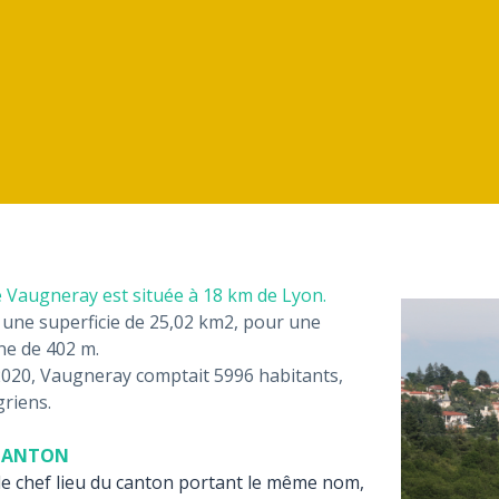
Vaugneray est située à 18 km de Lyon.
r une superficie de 25,02 km2, pour une
ne de 402 m.
2020, Vaugneray comptait 5996 habitants,
riens.
 CANTON
le chef lieu du canton portant le même nom,