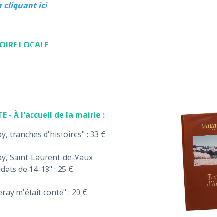
n cliquant ici
TOIRE LOCALE
 - À l'accueil de la mairie :
, tranches d'histoires" : 33 €
y, Saint-Laurent-de-Vaux.
ldats de 14-18" : 25 €
ray m'était conté" : 20 €