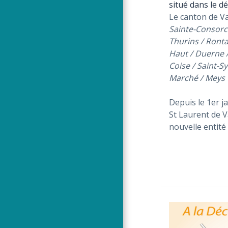
situé dans le d
Le canton de 
Sainte-Consorce
Thurins / Ronta
Haut / Duerne /
Coise / Saint-S
Marché / Meys
Depuis le 1er 
St Laurent de 
nouvelle entité