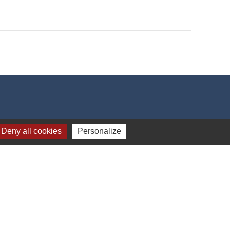
Deny all cookies
Personalize
 14h-18h