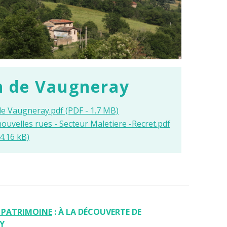
n de Vaugneray
de Vaugneray.pdf (PDF - 1.7 MB)
nouvelles rues - Secteur Maletiere -Recret.pdf
4.16 kB)
 PATRIMOINE
: À LA DÉCOUVERTE DE
Y