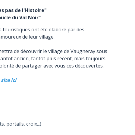
es pas de l'Histoire"
ucle du Val Noir"
 touristiques ont été élaboré par des
moureux de leur village.
mettra de découvrir le village de Vaugneray sous
tantôt ancien, tantôt plus récent, mais toujours
volonté de partager avec vous ces découvertes.
site ici
portails, croix...)