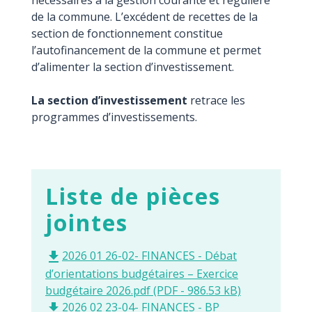
nécessaires à la gestion courante et régulière
de la commune. L’excédent de recettes de la
section de fonctionnement constitue
l’autofinancement de la commune et permet
d’alimenter la section d’investissement.
La section d’investissement
retrace les
programmes d’investissements.
Liste de pièces
jointes
2026 01 26-02- FINANCES - Débat
file_download
d’orientations budgétaires – Exercice
budgétaire 2026.pdf (PDF - 986.53 kB)
2026 02 23-04- FINANCES - BP
file_download