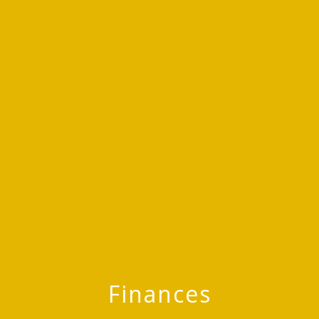
menu
Finances