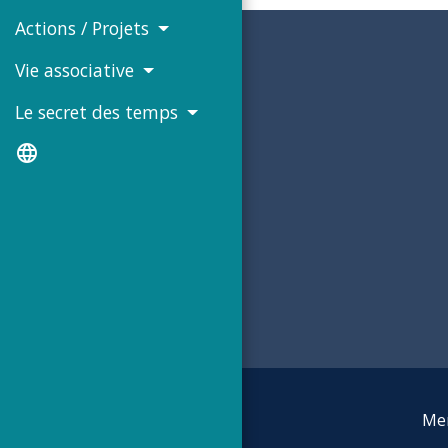
Actions / Projets
Vie associative
Le secret des temps
language
Men