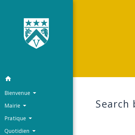
home
Bienvenue
Search 
Mairie
Pratique
Quotidien