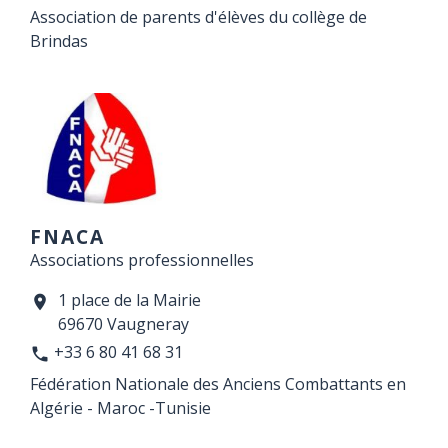
Association de parents d'élèves du collège de
Brindas
FNACA
Associations professionnelles
1 place de la Mairie
location_on
69670 Vaugneray
+33 6 80 41 68 31
phone
Fédération Nationale des Anciens Combattants en
Algérie - Maroc -Tunisie