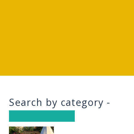
Search by category -
All categories