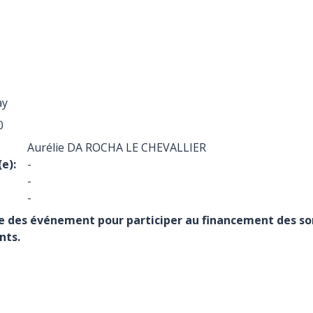
ay
0
Aurélie DA ROCHA LE CHEVALLIER
e):
-
-
-
e des événement pour participer au financement des so
nts.