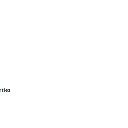
rties