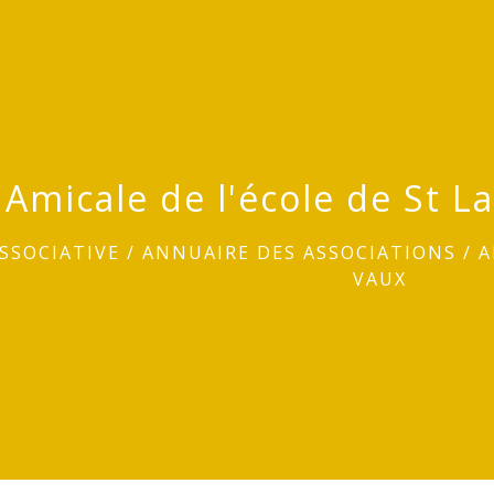
Amicale de l'école de St L
ASSOCIATIVE
/
ANNUAIRE DES ASSOCIATIONS
/
A
VAUX