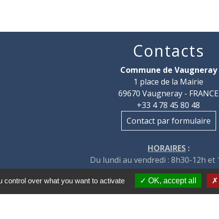
Contacts
Commune de Vaugneray
1 place de la Mairie
69670 Vaugneray - FRANCE
+33 4 78 45 80 48
Contact par formulaire
HORAIRES
:
Du lundi au vendredi : 8h30-12h et
Le samedi : 8h30-12h
 control over what you want to activate
OK, accept all