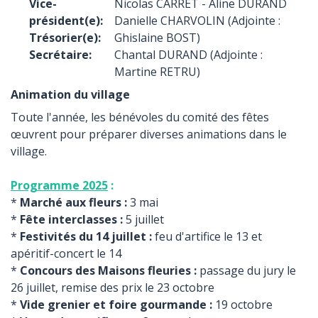
Vice-
Nicolas CARRET - Aline DURAND
président(e):
Danielle CHARVOLIN (Adjointe :
Trésorier(e):
Ghislaine BOST)
Secrétaire:
Chantal DURAND (Adjointe :
Martine RETRU)
Animation du village
Toute l'année, les bénévoles du comité des fêtes
œuvrent pour préparer diverses animations dans le
village.
Programme 2025
:
*
Marché aux fleurs :
3 mai
*
Fête interclasses :
5 juillet
*
Festivités du 14 juillet :
feu d'artifice le 13 et
apéritif-concert le 14
*
Concours des Maisons fleuries :
passage du jury le
26 juillet, remise des prix le 23 octobre
*
Vide grenier et foire gourmande :
19 octobre