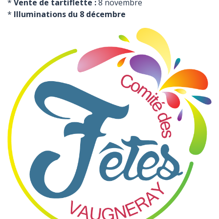
*
Vente de tartiflette :
8 novembre
*
Illuminations du 8 décembre